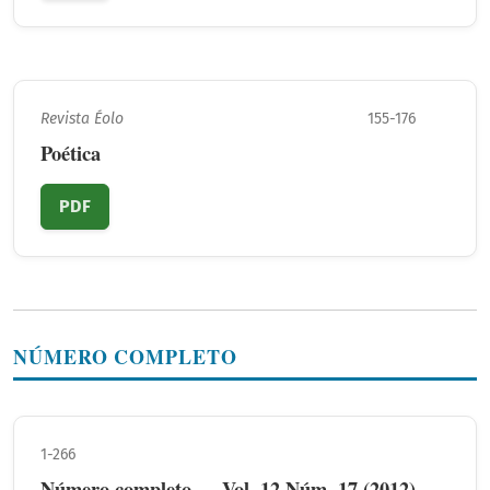
Revista Éolo
155-176
Poética
PDF
NÚMERO COMPLETO
1-266
Número completo — Vol. 12 Núm. 17 (2012)