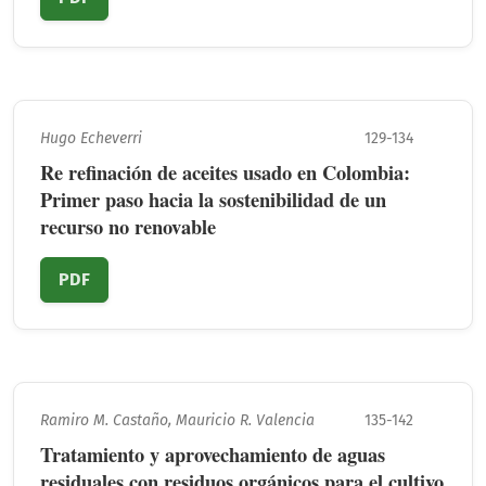
Hugo Echeverri
129-134
Re refinación de aceites usado en Colombia:
Primer paso hacia la sostenibilidad de un
recurso no renovable
PDF
Ramiro M. Castaño, Mauricio R. Valencia
135-142
Tratamiento y aprovechamiento de aguas
residuales con residuos orgánicos para el cultivo