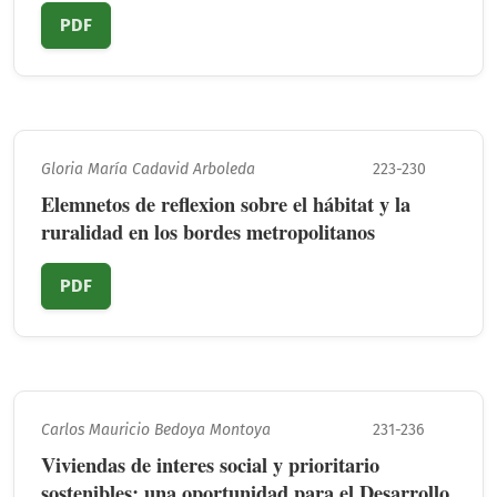
PDF
Gloria María Cadavid Arboleda
223-230
Elemnetos de reflexion sobre el hábitat y la
ruralidad en los bordes metropolitanos
PDF
Carlos Mauricio Bedoya Montoya
231-236
Viviendas de interes social y prioritario
sostenibles: una oportunidad para el Desarrollo