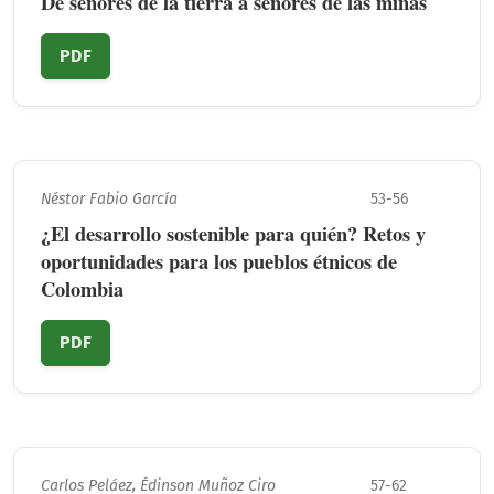
De señores de la tierra a señores de las minas
PDF
Néstor Fabio García
53-56
¿El desarrollo sostenible para quién? Retos y
oportunidades para los pueblos étnicos de
Colombia
PDF
Carlos Peláez, Édinson Muñoz Ciro
57-62