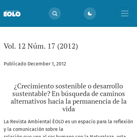
Vol. 12 Núm. 17 (2012): ¿Crecimiento sostenible o desarroll
Vol. 12 Núm. 17 (2012)
Publicado December 1, 2012
¿Crecimiento sostenible o desarrollo
sustentable? En búsqueda de caminos
alternativos hacia la permanencia de la
vida
La Revista Ambiental ÈOLO es un espacio para la reflexión
y la comunicación sobre la
relación que une al ser humano con la Naturaleza, esta