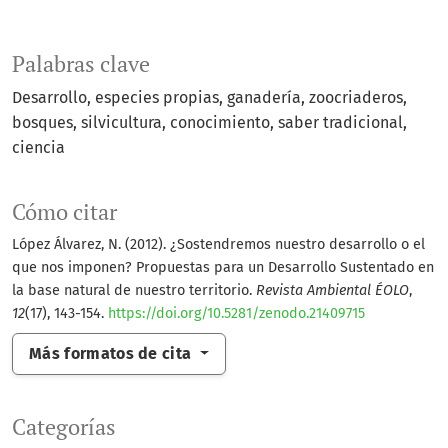
Palabras clave
Desarrollo
especies propias
ganadería
zoocriaderos
bosques
silvicultura
conocimiento
saber tradicional
ciencia
Cómo citar
López Álvarez, N. (2012). ¿Sostendremos nuestro desarrollo o el
que nos imponen? Propuestas para un Desarrollo Sustentado en
la base natural de nuestro territorio.
Revista Ambiental ÉOLO
,
12
(17), 143-154.
https://doi.org/10.5281/zenodo.21409715
Más formatos de cita
Categorías