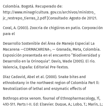
Colombia. Bogotá. Recuperado de:
http://www.minagricultura. gov.co/archivos/ministro_
jc_restrepo_tierras_2.pdf [Consultado: Agosto de 20121.
Coral, A. (2003). Zoocría de chigúiros en patio. Corporación
para el
Desarrollo Sostenible del Área de Manejo Especial La
Macarena —CORMACARENA-, — Granada, Meta, Colombia.
Exposición presentada en el encuentro “Biodiversidad y
Desarrollo en la Orinoquia”. Davis, Wade (2005). El río.
Valencia, España: Editorial Pre-Textos.
Díaz Cadavid, Abel et al. (2000). Snake bites and
ethnobotany in the northwest region of Colombia Part ll:
Neutralization of lethal and enzymatic effects of
Bothrops atrox venom. fournal of Ethnopharmacology, 7Í,
493-511. Parts I-II. Ed: Elsevier. Duque, A.; Lobo, T.; Marín, J.;