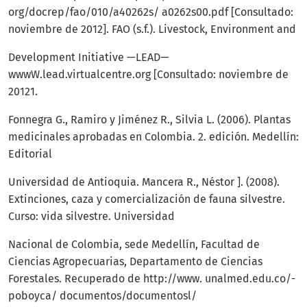
org/docrep/fao/010/a40262s/ a0262s00.pdf [Consultado:
noviembre de 2012]. FAO (s.f.). Livestock, Environment and
Development Initiative —LEAD—
wwwW.lead.virtualcentre.org [Consultado: noviembre de
20121.
Fonnegra G., Ramiro y Jiménez R., Silvia L. (2006). Plantas
medicinales aprobadas en Colombia. 2. edición. Medellín:
Editorial
Universidad de Antioquia. Mancera R., Néstor ]. (2008).
Extinciones, caza y comercialización de fauna silvestre.
Curso: vida silvestre. Universidad
Nacional de Colombia, sede Medellín, Facultad de
Ciencias Agropecuarias, Departamento de Ciencias
Forestales. Recuperado de http://www. unalmed.edu.co/-
poboyca/ documentos/documentosl/