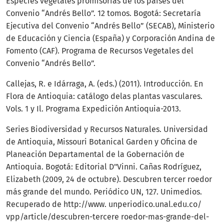
Especies vegetales promisorias de los países del
Convenio “Andrés Bello”. 12 tomos. Bogotá: Secretaría
Ejecutiva del Convenio “Andrés Bello” (SECAB), Ministerio
de Educación y Ciencia (España) y Corporación Andina de
Fomento (CAF). Programa de Recursos Vegetales del
Convenio “Andrés Bello”.
Callejas, R. e Idárraga, A. (eds.) (2011). Introducción. En
Flora de Antioquia: catálogo delas plantas vasculares.
Vols. 1 y Il. Programa Expedición Antioquia-2013.
Series Biodiversidad y Recursos Naturales. Universidad
de Antioquia, Missouri Botanical Garden y Oficina de
Planeación Departamental de la Gobernación de
Antioquia. Bogotá: Editorial D"Vinni. Cañas Rodríguez,
Elizabeth (2009, 24 de octubre). Descubren tercer roedor
más grande del mundo. Periódico UN, 127. Unimedios.
Recuperado de http://www. unperiodico.unal.edu.co/
vpp/article/descubren-tercere roedor-mas-grande-del-