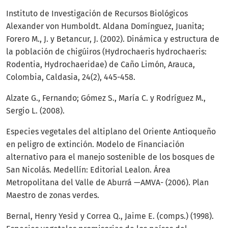
Instituto de Investigación de Recursos Biológicos
Alexander von Humboldt. Aldana Domínguez, Juanita;
Forero M., J. y Betancur, J. (2002). Dinámica y estructura de
la población de chigúiros (Hydrochaeris hydrochaeris:
Rodentia, Hydrochaeridae) de Caño Limón, Arauca,
Colombia, Caldasia, 24(2), 445-458.
Alzate G., Fernando; Gómez S., María C. y Rodríguez M.,
Sergio L. (2008).
Especies vegetales del altiplano del Oriente Antioqueño
en peligro de extinción. Modelo de Financiación
alternativo para el manejo sostenible de los bosques de
San Nicolás. Medellín: Editorial Lealon. Área
Metropolitana del Valle de Aburrá —AMVA- (2006). Plan
Maestro de zonas verdes.
Bernal, Henry Yesid y Correa Q., Jaime E. (comps.) (1998).