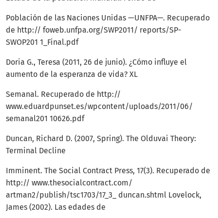
Población de las Naciones Unidas —UNFPA—. Recuperado
de http:// foweb.unfpa.org/SWP2011/ reports/SP-
SWOP201 1_Final.pdf
Doria G., Teresa (2011, 26 de junio). ¿Cómo influye el
aumento de la esperanza de vida? XL
Semanal. Recuperado de http://
www.eduardpunset.es/wpcontent/uploads/2011/06/
semanal201 10626.pdf
Duncan, Richard D. (2007, Spring). The Olduvai Theory:
Terminal Decline
Imminent. The Social Contract Press, 17(3). Recuperado de
http:// www.thesocialcontract.com/
artman2/publish/tsc1703/17_3_ duncan.shtml Lovelock,
James (2002). Las edades de