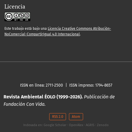
Licencia
Este trabajo está bajo una
Licencia Creative Commons Atribución-
NoComercial-CompartirIgual 4.0 Internacional
.
ISSN en línea: 2711-2500 | ISSN impreso: 1794-8657
Revista Ambiental ÉOLO (1999–2026).
Publicación de
Fundación Con Vida.
RSS 2.0
Atom
Indexada en: Google Scholar · OpenAlex · AGRIS · Zenodo