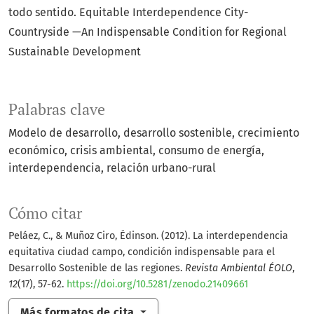
todo sentido. Equitable Interdependence City-
Countryside —An Indispensable Condition for Regional
Sustainable Development
Palabras clave
Modelo de desarrollo
desarrollo sostenible
crecimiento
económico
crisis ambiental
consumo de energía
interdependencia
relación urbano-rural
Cómo citar
Peláez, C., & Muñoz Ciro, Édinson. (2012). La interdependencia
equitativa ciudad campo, condición indispensable para el
Desarrollo Sostenible de las regiones.
Revista Ambiental ÉOLO
,
12
(17), 57-62.
https://doi.org/10.5281/zenodo.21409661
Más formatos de cita