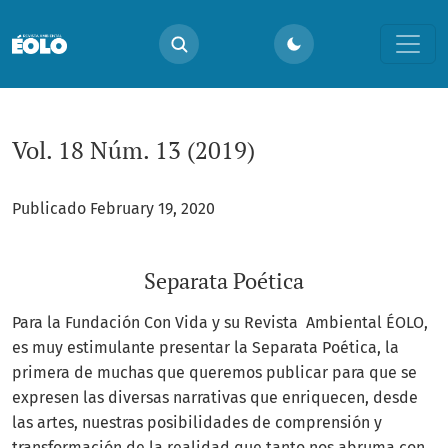
Vol. 18 Núm. 13 (2019): Separata Poética
Vol. 18 Núm. 13 (2019)
Publicado February 19, 2020
Separata Poética
Para la Fundación Con Vida y su Revista Ambiental ÉOLO,
es muy estimulante presentar la Separata Poética, la
primera de muchas que queremos publicar para que se
expresen las diversas narrativas que enriquecen, desde
las artes, nuestras posibilidades de comprensión y
transformación de la realidad que tanto nos abruma con