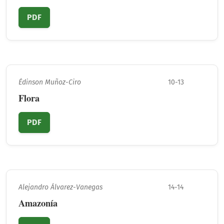
PDF
Édinson Muñoz-Ciro
10-13
Flora
PDF
Alejandro Álvarez-Vanegas
14-14
Amazonía