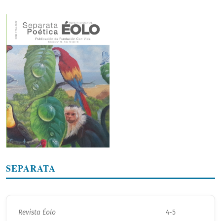
SEPARATA
Revista Éolo
4-5