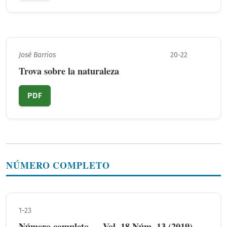
José Barrios
20-22
Trova sobre la naturaleza
PDF
NÚMERO COMPLETO
1-23
Número completo — Vol. 18 Núm. 13 (2019)