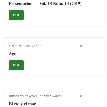
Presentación — Vol. 18 Núm. 13 (2019)
PDF
Yesid Espinosa-Zapata
6-7
Agua
PDF
Humberto de Jesús González-Rincón
8-9
El río y el mar