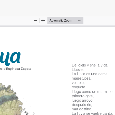
lles del artículo