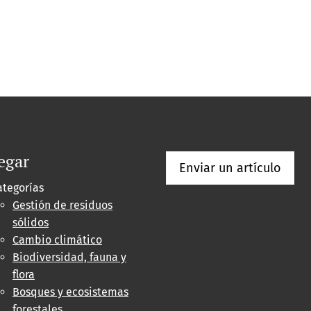
egar
Enviar un artículo
ategorías
Gestión de residuos
sólidos
Cambio climático
Biodiversidad, fauna y
flora
Bosques y ecosistemas
forestales