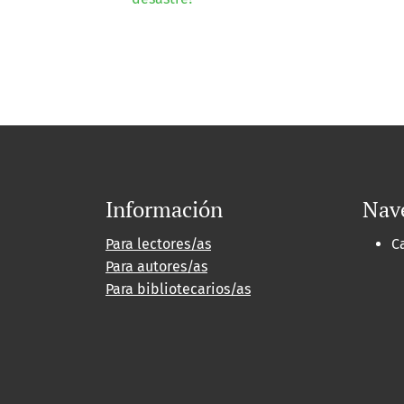
Información
Nav
Para lectores/as
C
Para autores/as
Para bibliotecarios/as