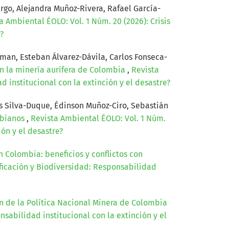
rgo, Alejandra Muñoz-Rivera, Rafael García-
a Ambiental ÉOLO: Vol. 1 Núm. 20 (2026): Crisis
?
man, Esteban Álvarez-Dávila, Carlos Fonseca-
en la minería aurífera de Colombia
,
Revista
d institucional con la extinción y el desastre?
s Silva-Duque, Édinson Muñoz-Ciro, Sebastián
mbianos
,
Revista Ambiental ÉOLO: Vol. 1 Núm.
ión y el desastre?
 Colombia: beneficios y conflictos con
tificación y Biodiversidad: Responsabilidad
n de la Política Nacional Minera de Colombia
nsabilidad institucional con la extinción y el