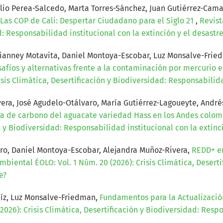
ulio Perea-Salcedo, Marta Torres-Sánchez, Juan Gutiérrez-Cama
Las COP de Cali: Despertar Ciudadano para el Siglo 21
,
Revist
d: Responsabilidad institucional con la extinción y el desastre
Vianney Motavita, Daniel Montoya-Escobar, Luz Monsalve-Fried
afíos y alternativas frente a la contaminación por mercurio 
sis Climática, Desertificación y Biodiversidad: Responsabilida
era, José Agudelo-Otálvaro, María Gutiérrez-Lagoueyte, André
a de carbono del aguacate variedad Hass en los Andes colo
ón y Biodiversidad: Responsabilidad institucional con la extinc
ro, Daniel Montoya-Escobar, Alejandra Muñoz-Rivera,
REDD+ en
mbiental ÉOLO: Vol. 1 Núm. 20 (2026): Crisis Climática, Deser
e?
íz, Luz Monsalve-Friedman,
Fundamentos para la Actualizació
026): Crisis Climática, Desertificación y Biodiversidad: Respo