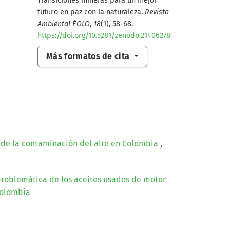
Transiciones mineras para un mejor
futuro en paz con la naturaleza.
Revista
Ambiental ÉOLO
,
18
(1), 58-68.
https://doi.org/10.5281/zenodo.21406278
Más formatos de cita
de la contaminación del aire en Colombia
,
problemática de los aceites usados de motor
Colombia