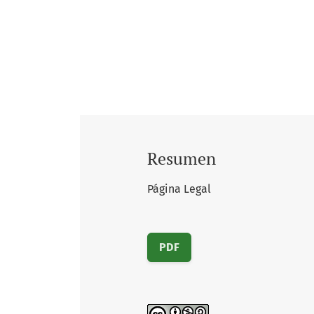
Resumen
Página Legal
PDF