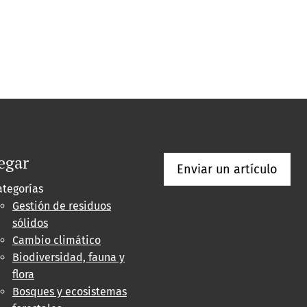
egar
Enviar un artículo
ategorías
Gestión de residuos
sólidos
Cambio climático
Biodiversidad, fauna y
flora
Bosques y ecosistemas