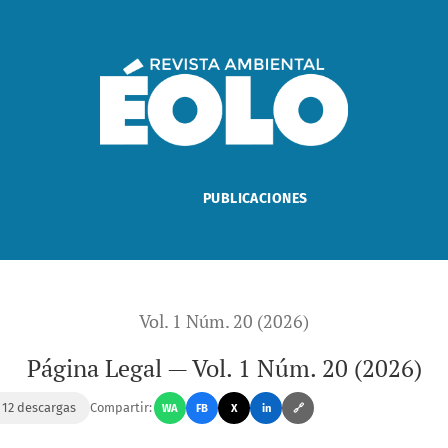
PUBLICACIONES
Vol. 1 Núm. 20 (2026)
Página Legal — Vol. 1 Núm. 20 (2026)
⬇️ 12 descargas
Compartir:
WA
FB
X
in
🔗