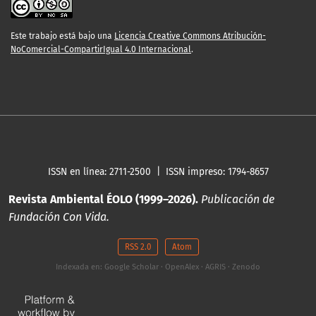
Este trabajo está bajo una
Licencia Creative Commons Atribución-
NoComercial-CompartirIgual 4.0 Internacional
.
ISSN en línea: 2711-2500 | ISSN impreso: 1794-8657
Revista Ambiental ÉOLO (1999–2026).
Publicación de
Fundación Con Vida.
RSS 2.0
Atom
Indexada en: Google Scholar · OpenAlex · AGRIS · Zenodo