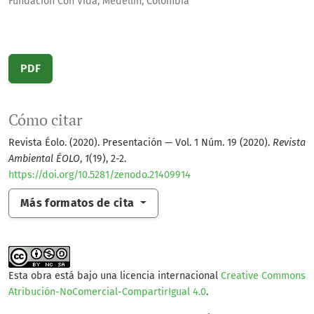
Fundación Con Vida, Medellín, Colombia
PDF
Cómo citar
Revista Éolo. (2020). Presentación — Vol. 1 Núm. 19 (2020).
Revista
Ambiental ÉOLO
,
1
(19), 2-2.
https://doi.org/10.5281/zenodo.21409914
Más formatos de cita
Esta obra está bajo una licencia internacional
Creative Commons
Atribución-NoComercial-CompartirIgual 4.0
.