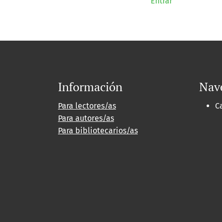
Entrar
Información
Nav
Para lectores/as
C
Para autores/as
Para bibliotecarios/as