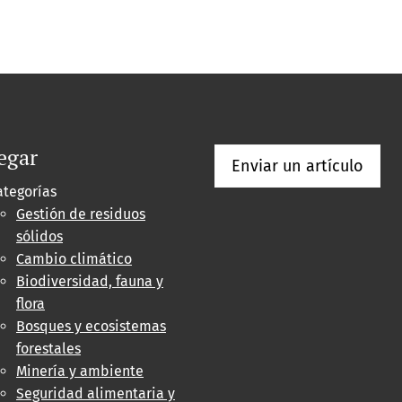
egar
Enviar un artículo
ategorías
Gestión de residuos
sólidos
Cambio climático
Biodiversidad, fauna y
flora
Bosques y ecosistemas
forestales
Minería y ambiente
Seguridad alimentaria y