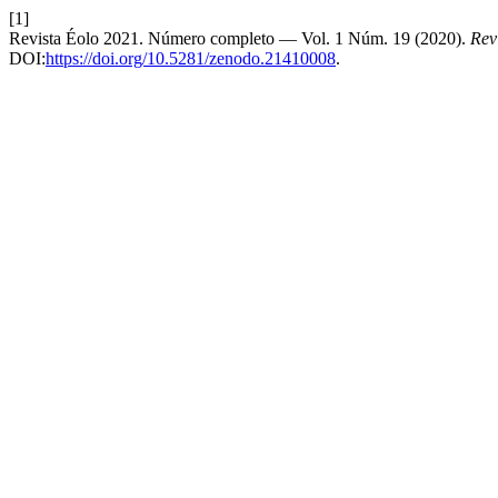
[1]
Revista Éolo 2021. Número completo — Vol. 1 Núm. 19 (2020).
Rev
DOI:
https://doi.org/10.5281/zenodo.21410008
.