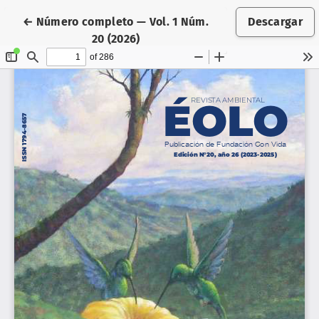
Volver a los detalles del artículo
←
Número completo — Vol. 1 Núm.
Descargar
20 (2026)